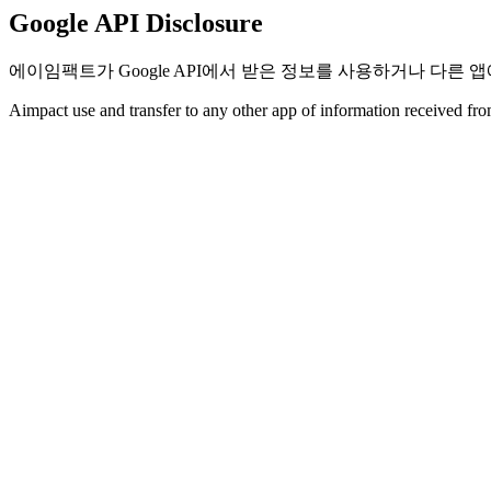
Google API Disclosure
에이임팩트가 Google API에서 받은 정보를 사용하거나 다른
Aimpact use and transfer to any other app of information received f