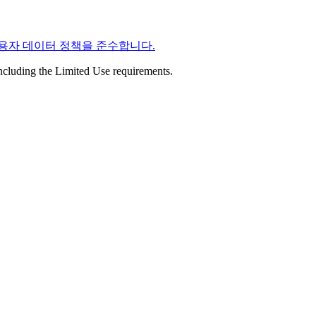
스 사용자 데이터 정책을 준수합니다.
including the Limited Use requirements.